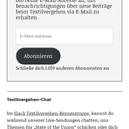
Gib deine E-Mail-Adresse an, um
Benachrichtigungen über neue Beiträge
beim Textilvergehen via E-Mail zu
erhalten.
Abonnieren
Schließe dich 1.019 anderen Abonnenten an
Textilvergehen-Chat
Im
Slack Textilvergehen-Bezugsgruppe
, kannst du
während unserer Live-Sendungen chatten, uns
Themen für „State of the Union“ schicken oder dich