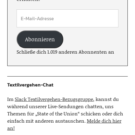
Abonnieren
Schließe dich 1.019 anderen Abonnenten an
Textilvergehen-Chat
Im
Slack Textilvergehen-Bezugsgruppe
, kannst du
während unserer Live-Sendungen chatten, uns
Themen für „State of the Union“ schicken oder dich
einfach mit anderen austauschen.
Melde dich hier
an!