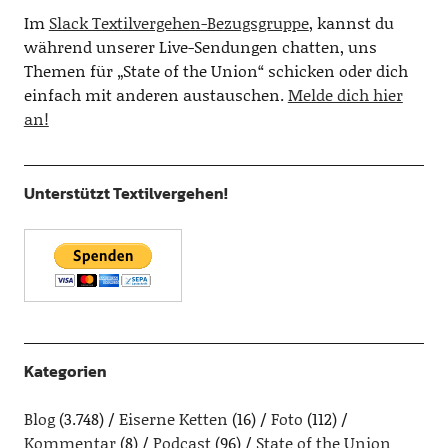
Im
Slack Textilvergehen-Bezugsgruppe
, kannst du
während unserer Live-Sendungen chatten, uns
Themen für „State of the Union“ schicken oder dich
einfach mit anderen austauschen.
Melde dich hier
an!
Unterstützt Textilvergehen!
Kategorien
Blog
(3.748)
Eiserne Ketten
(16)
Foto
(112)
Kommentar
(8)
Podcast
(96)
State of the Union