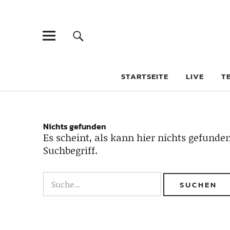
STARTSEITE
LIVE
T
Nichts gefunden
Es scheint, als kann hier nichts gefunden
Suchbegriff.