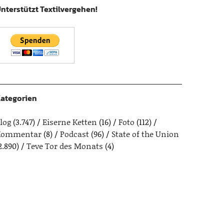
nterstützt Textilvergehen!
ategorien
log
(3.747)
Eiserne Ketten
(16)
Foto
(112)
Kommentar
(8)
Podcast
(96)
State of the Union
2.890)
Teve Tor des Monats
(4)