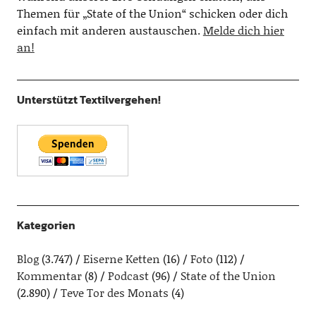
Themen für „State of the Union“ schicken oder dich
einfach mit anderen austauschen.
Melde dich hier
an!
Unterstützt Textilvergehen!
Kategorien
Blog
(3.747)
Eiserne Ketten
(16)
Foto
(112)
Kommentar
(8)
Podcast
(96)
State of the Union
(2.890)
Teve Tor des Monats
(4)