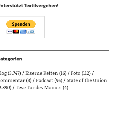
nterstützt Textilvergehen!
ategorien
log
(3.747)
Eiserne Ketten
(16)
Foto
(112)
Kommentar
(8)
Podcast
(96)
State of the Union
2.890)
Teve Tor des Monats
(4)