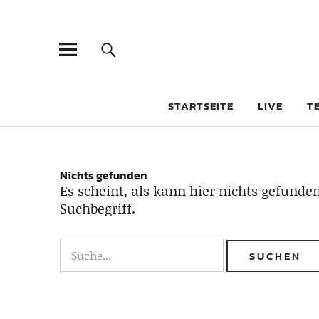
STARTSEITE
LIVE
T
Nichts gefunden
Es scheint, als kann hier nichts gefunden
Suchbegriff.