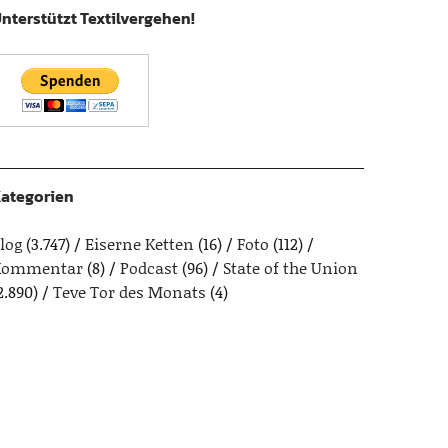
nterstützt Textilvergehen!
ategorien
log
(3.747)
Eiserne Ketten
(16)
Foto
(112)
Kommentar
(8)
Podcast
(96)
State of the Union
2.890)
Teve Tor des Monats
(4)