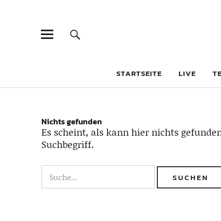
STARTSEITE
LIVE
T
Nichts gefunden
Es scheint, als kann hier nichts gefunden
Suchbegriff.