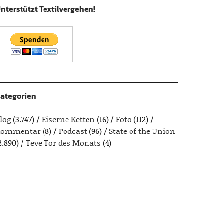
nterstützt Textilvergehen!
ategorien
log
(3.747)
Eiserne Ketten
(16)
Foto
(112)
Kommentar
(8)
Podcast
(96)
State of the Union
2.890)
Teve Tor des Monats
(4)