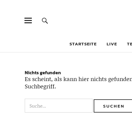
STARTSEITE
LIVE
T
Nichts gefunden
Es scheint, als kann hier nichts gefunden
Suchbegriff.