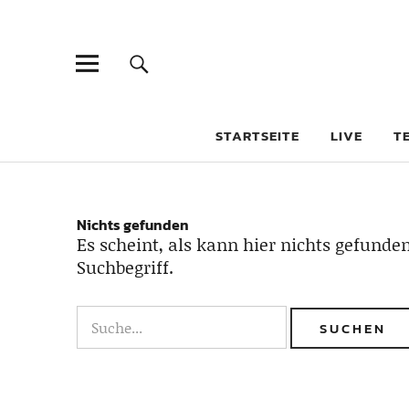
STARTSEITE
LIVE
T
Nichts gefunden
Es scheint, als kann hier nichts gefunden
Suchbegriff.