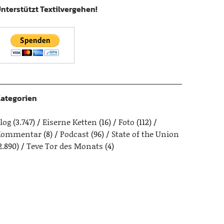
nterstützt Textilvergehen!
ategorien
log
(3.747)
Eiserne Ketten
(16)
Foto
(112)
Kommentar
(8)
Podcast
(96)
State of the Union
2.890)
Teve Tor des Monats
(4)