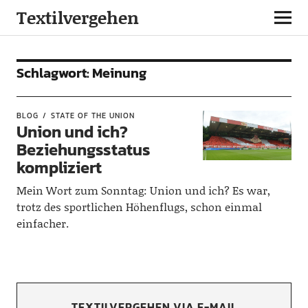
Textilvergehen
Schlagwort:
Meinung
BLOG
STATE OF THE UNION
Union und ich?
Beziehungsstatus
kompliziert
Mein Wort zum Sonntag: Union und ich? Es war,
trotz des sportlichen Höhenflugs, schon einmal
einfacher.
TEXTILVERGEHEN VIA E-MAIL