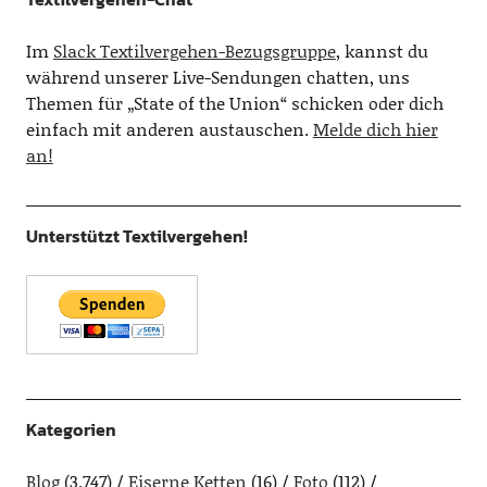
Im
Slack Textilvergehen-Bezugsgruppe
, kannst du
während unserer Live-Sendungen chatten, uns
Themen für „State of the Union“ schicken oder dich
einfach mit anderen austauschen.
Melde dich hier
an!
Unterstützt Textilvergehen!
Kategorien
Blog
(3.747)
Eiserne Ketten
(16)
Foto
(112)