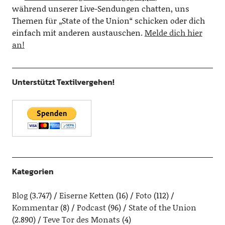
während unserer Live-Sendungen chatten, uns
Themen für „State of the Union“ schicken oder dich
einfach mit anderen austauschen.
Melde dich hier
an!
Unterstützt Textilvergehen!
Kategorien
Blog
(3.747)
Eiserne Ketten
(16)
Foto
(112)
Kommentar
(8)
Podcast
(96)
State of the Union
(2.890)
Teve Tor des Monats
(4)