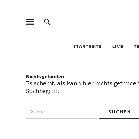
STARTSEITE
LIVE
T
Nichts gefunden
Es scheint, als kann hier nichts gefunden
Suchbegriff.