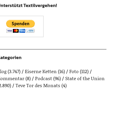
nterstützt Textilvergehen!
ategorien
log
(3.747)
Eiserne Ketten
(16)
Foto
(112)
Kommentar
(8)
Podcast
(96)
State of the Union
2.890)
Teve Tor des Monats
(4)