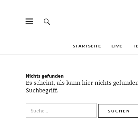
STARTSEITE
LIVE
T
Nichts gefunden
Es scheint, als kann hier nichts gefunden
Suchbegriff.