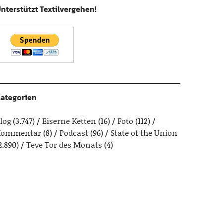
nterstützt Textilvergehen!
ategorien
log
(3.747)
Eiserne Ketten
(16)
Foto
(112)
Kommentar
(8)
Podcast
(96)
State of the Union
2.890)
Teve Tor des Monats
(4)