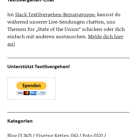
Im
Slack Textilvergehen-Bezugsgruppe
, kannst du
während unserer Live-Sendungen chatten, uns
Themen für „State of the Union“ schicken oder dich
einfach mit anderen austauschen.
Melde dich hier
an!
Unterstützt Textilvergehen!
Kategorien
Blog
(3.747)
Eiserne Ketten
(16)
Foto
(112)