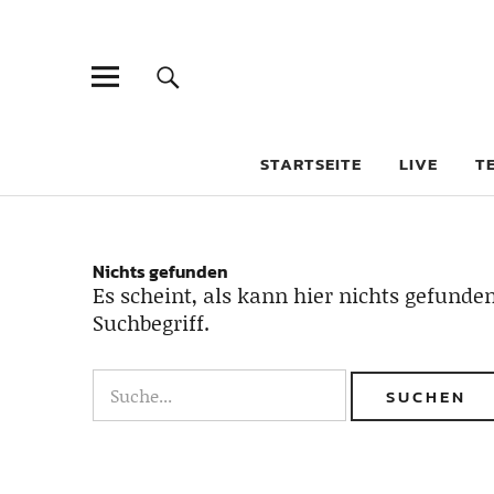
STARTSEITE
LIVE
T
Nichts gefunden
Es scheint, als kann hier nichts gefunden
Suchbegriff.