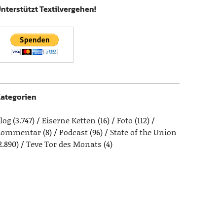
nterstützt Textilvergehen!
ategorien
log
(3.747)
Eiserne Ketten
(16)
Foto
(112)
Kommentar
(8)
Podcast
(96)
State of the Union
2.890)
Teve Tor des Monats
(4)