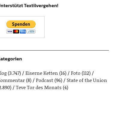
nterstützt Textilvergehen!
ategorien
log
(3.747)
Eiserne Ketten
(16)
Foto
(112)
Kommentar
(8)
Podcast
(96)
State of the Union
2.890)
Teve Tor des Monats
(4)