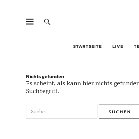
STARTSEITE
LIVE
T
Nichts gefunden
Es scheint, als kann hier nichts gefunden
Suchbegriff.