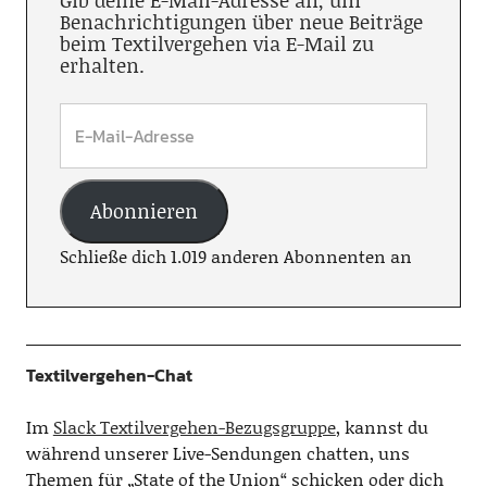
Gib deine E-Mail-Adresse an, um
Benachrichtigungen über neue Beiträge
beim Textilvergehen via E-Mail zu
erhalten.
Abonnieren
Schließe dich 1.019 anderen Abonnenten an
Textilvergehen-Chat
Im
Slack Textilvergehen-Bezugsgruppe
, kannst du
während unserer Live-Sendungen chatten, uns
Themen für „State of the Union“ schicken oder dich