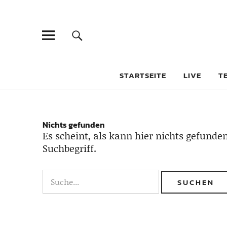
STARTSEITE
LIVE
T
Nichts gefunden
Es scheint, als kann hier nichts gefunden
Suchbegriff.