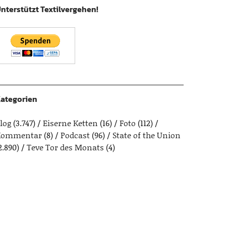
nterstützt Textilvergehen!
ategorien
log
(3.747)
Eiserne Ketten
(16)
Foto
(112)
Kommentar
(8)
Podcast
(96)
State of the Union
2.890)
Teve Tor des Monats
(4)