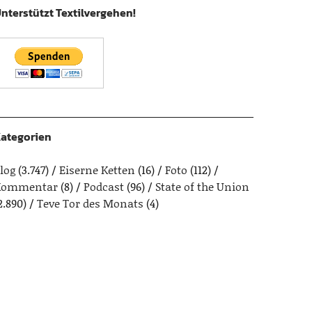
nterstützt Textilvergehen!
ategorien
log
(3.747)
Eiserne Ketten
(16)
Foto
(112)
Kommentar
(8)
Podcast
(96)
State of the Union
2.890)
Teve Tor des Monats
(4)