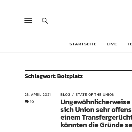
STARTSEITE
LIVE
T
Schlagwort:
Bolzplatz
23. APRIL 2021
BLOG
STATE OF THE UNION
Ungewöhnlicherweise 
10
sich Union sehr offens
einem Transfergerücht
könnten die Gründe se