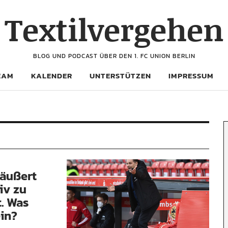
Textilvergehen
BLOG UND PODCAST ÜBER DEN 1. FC UNION BERLIN
EAM
KALENDER
UNTERSTÜTZEN
IMPRESSUM
äußert
iv zu
. Was
in?