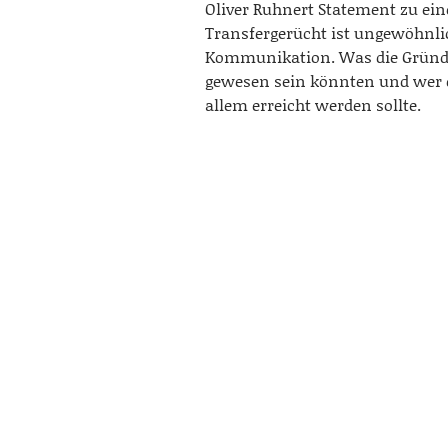
Oliver Ruhnert Statement zu ei
Transfergerücht ist ungewöhnli
Kommunikation. Was die Gründe
gewesen sein könnten und wer 
allem erreicht werden sollte.