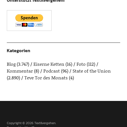
Unterstützt Textilvergehen!
Kategorien
Blog
(3.747)
Eiserne Ketten
(16)
Foto
(112)
Kommentar
(8)
Podcast
(96)
State of the Union
(2.890)
Teve Tor des Monats
(4)
Copyright © 2026 Textilvergehen