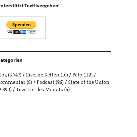
nterstützt Textilvergehen!
ategorien
log
(3.747)
Eiserne Ketten
(16)
Foto
(112)
Kommentar
(8)
Podcast
(96)
State of the Union
2.890)
Teve Tor des Monats
(4)