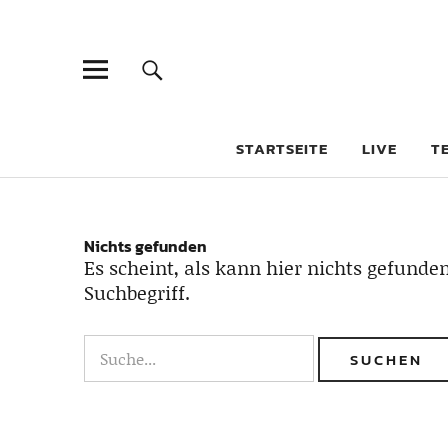
STARTSEITE
LIVE
T
Nichts gefunden
Es scheint, als kann hier nichts gefunden
Suchbegriff.