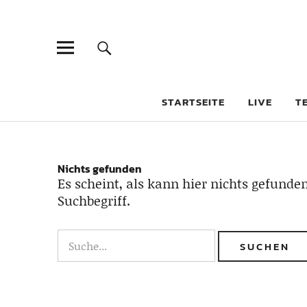
STARTSEITE
LIVE
T
Nichts gefunden
Es scheint, als kann hier nichts gefunden
Suchbegriff.