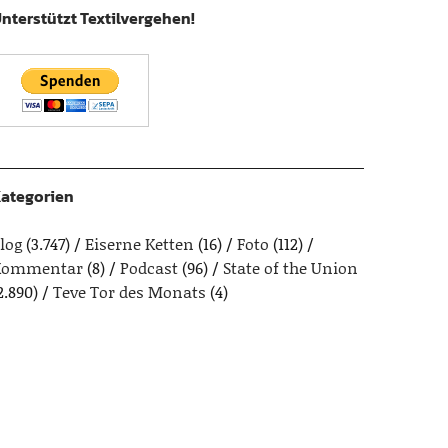
nterstützt Textilvergehen!
ategorien
log
(3.747)
Eiserne Ketten
(16)
Foto
(112)
Kommentar
(8)
Podcast
(96)
State of the Union
2.890)
Teve Tor des Monats
(4)