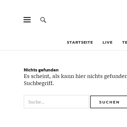
STARTSEITE
LIVE
T
Nichts gefunden
Es scheint, als kann hier nichts gefunden
Suchbegriff.