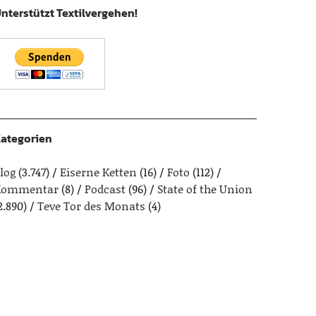
nterstützt Textilvergehen!
ategorien
log
(3.747)
Eiserne Ketten
(16)
Foto
(112)
Kommentar
(8)
Podcast
(96)
State of the Union
2.890)
Teve Tor des Monats
(4)